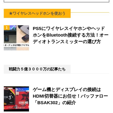
★ワイヤレスヘッドホンを使おう
1
PS5にワイヤレスイヤホンやヘッド
ホンをBluetooth接続する方法！オー
ディオトランスミッターの選び方
戦闘力５億３０００万の記事たち
ゲーム機とディスプレイの接続は
HDMI切替器にお任せ！バッファロー
「BSAK302」の紹介