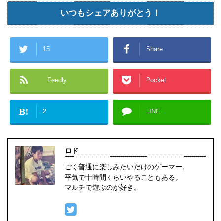
いつもシェアありがとう！
15
Share
Feedly
Pocket
B!
2
LINE
ロド
ごく普通に楽しみたいだけのゲーマー。
平気で十時間くらいやることもある。
マルチで遊ぶのが好き。