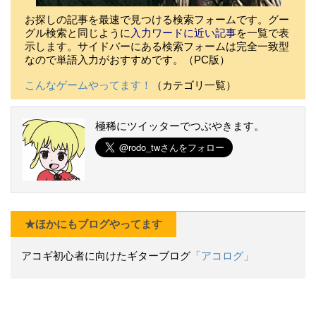
お探しの記事を最速で見つける検索フォームです。グー
グル検索と同じように
入力ワードに近い記事
を一覧で表
示します。サイドバーにある検索フォームは完全一致型
なので単語入力がおすすめです。（PC版）
こんなゲームやってます！
（カテゴリ一覧）
極稀にツイッターでつぶやきます。
★ほかにもブログやってます
アコギ初心者に向けたギターブログ
「アコログ」