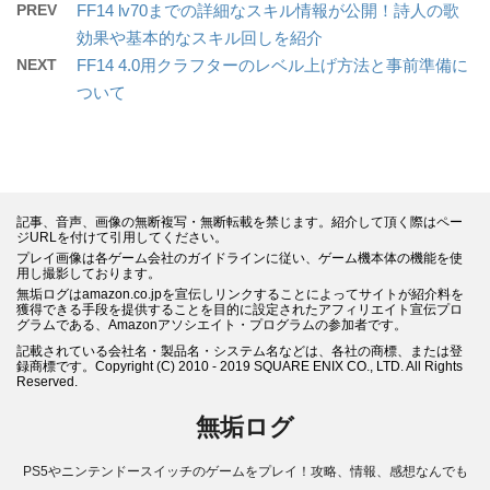
PREV
FF14 lv70までの詳細なスキル情報が公開！詩人の歌
効果や基本的なスキル回しを紹介
NEXT
FF14 4.0用クラフターのレベル上げ方法と事前準備に
ついて
記事、音声、画像の無断複写・無断転載を禁じます。紹介して頂く際はペー
ジURLを付けて引用してください。
プレイ画像は各ゲーム会社のガイドラインに従い、ゲーム機本体の機能を使
用し撮影しております。
無垢ログはamazon.co.jpを宣伝しリンクすることによってサイトが紹介料を
獲得できる手段を提供することを目的に設定されたアフィリエイト宣伝プロ
グラムである、Amazonアソシエイト・プログラムの参加者です。
記載されている会社名・製品名・システム名などは、各社の商標、または登
録商標です。Copyright (C) 2010 - 2019 SQUARE ENIX CO., LTD. All Rights
Reserved.
無垢ログ
PS5やニンテンドースイッチのゲームをプレイ！攻略、情報、感想なんでも