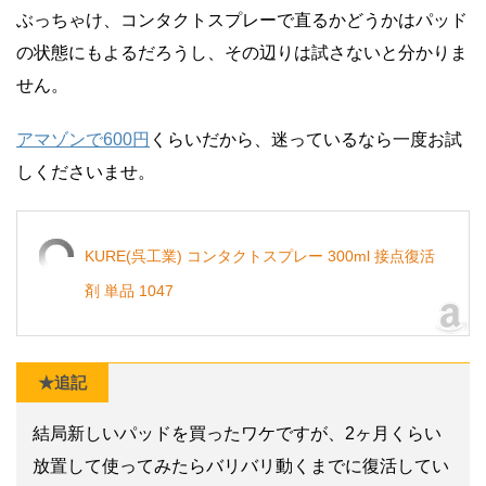
ぶっちゃけ、コンタクトスプレーで直るかどうかはパッド
の状態にもよるだろうし、その辺りは試さないと分かりま
せん。
アマゾンで600円
くらいだから、迷っているなら一度お試
しくださいませ。
KURE(呉工業) コンタクトスプレー 300ml 接点復活
剤 単品 1047
★追記
結局新しいパッドを買ったワケですが、2ヶ月くらい
放置して使ってみたらバリバリ動くまでに復活してい