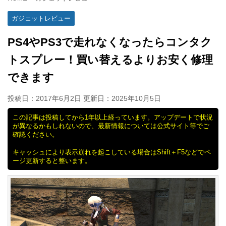
ガジェットレビュー
PS4やPS3で走れなくなったらコンタク
トスプレー！買い替えるよりお安く修理
できます
投稿日：2017年6月2日 更新日：
2025年10月5日
この記事は投稿してから1年以上経っています。アップデートで状況
が異なるかもしれないので、最新情報については公式サイト等でご
確認ください。
キャッシュにより表示崩れを起こしている場合はShift＋F5などでペ
ージ更新すると整います。