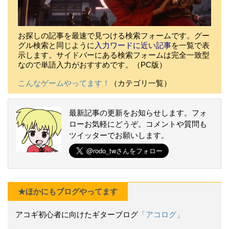
お探しの記事を最速で見つける検索フォームです。グー
グル検索と同じように
入力ワードに近い記事
を一覧で表
示します。サイドバーにある検索フォームは完全一致型
なので単語入力がおすすめです。（PC版）
こんなゲームやってます！
（カテゴリ一覧）
最新記事の更新をお知らせします。フォ
ローお気軽にどうぞ。コメントや質問も
ツイッターでお願いします。
★ほかにもブログやってます
アコギ初心者に向けたギターブログ
「アコログ」