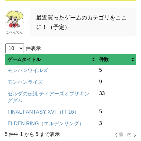
最近買ったゲームのカテゴリをここ
に！（予定）
こべんてん
件表示
ゲームタイトル
件数
5
モンハンワイルズ
9
モンハンライズ
33
ゼルダの伝説 ティアーズオブザキン
グダム
5
FINAL FANTASY XVI （FF16）
3
ELDEN RING（エルデンリング）
5 件中 1 から 5 まで表示
前
次