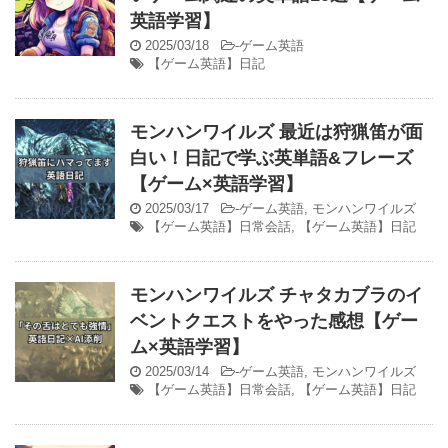
英語学習】
2025/03/18
-
ゲーム英語
【ゲーム英語】日記
モンハンワイルズ 最近は狩猟笛が面
白い！日記で学ぶ英単語&フレーズ
【ゲーム×英語学習】
2025/03/17
-
ゲーム英語
,
モンハンワイルズ
【ゲーム英語】日常会話
,
【ゲーム英語】日記
モンハンワイルズ チャタカブラのイ
ベントクエストをやった感想【ゲー
ム×英語学習】
2025/03/14
-
ゲーム英語
,
モンハンワイルズ
【ゲーム英語】日常会話
,
【ゲーム英語】日記