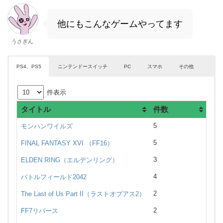
他にもこんなゲームやってます
うさぎん
PS4、PS5
ニンテンドースイッチ
PC
スマホ
その他
件表示
タイトル
件数
5
モンハンワイルズ
5
FINAL FANTASY XVI （FF16）
3
ELDEN RING（エルデンリング）
4
バトルフィールド2042
2
The Last of Us Part II（ラストオブアス2）
2
FF7リバース