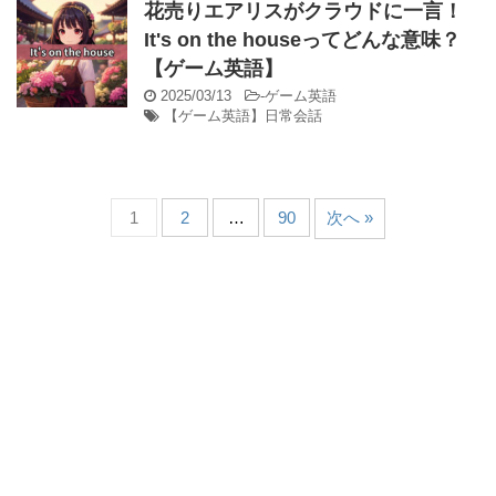
花売りエアリスがクラウドに一言！
It's on the houseってどんな意味？
【ゲーム英語】
2025/03/13
-
ゲーム英語
【ゲーム英語】日常会話
1
2
…
90
次へ »