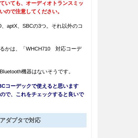
ていても、オーディオトランスミッ
いので注意してください。
D、aptX、SBCの3つ。それ以外のコ
かは、「WHCH710 対応コーデ
uetooth機器はないそうです。
BCコーデックで使えると思います
なので、これをチェックすると良いで
変換アダプタで対応