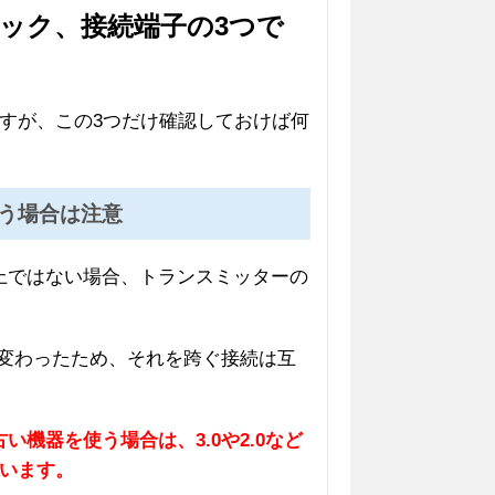
ーデック、接続端子の3つで
すが、この3つだけ確認しておけば何
使う場合は注意
.0以上ではない場合、トランスミッターの
信方式が変わったため、それを跨ぐ接続は互
い機器を使う場合は、3.0や2.0など
います。