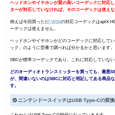
ヘッドホンやイヤホンが質の高いコーデックに対応し
ターが対応していなければ、そのコーデックは使えな
例えば今回買った
BT-W3X
の対応コーデックはaptX H
ーデックは使えません。
ヘッドホンやイヤホンがどのコーデックに対応している
ック」のように型番で調べれば分かるかと思います。
SBCが標準コーデックであり、これに対応していないBl
どのオーディオトランスミッターを買っても、最悪S
が、間違いないのはSBCに対応と明記してある商品
す。
ニンテンドースイッチはUSB Type-Cの
これからはUSB Type-Cの時代になっていきます。