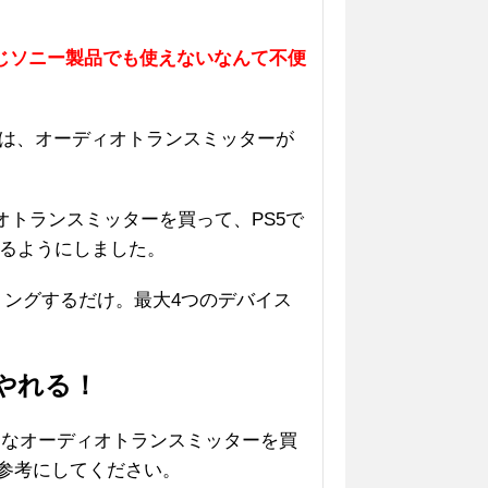
同じソニー製品でも使えないなんて不便
するには、オーディオトランスミッターが
オトランスミッターを買って、PS5で
るようにしました。
ペアリングするだけ。最大4つのデバイス
。
やれる！
、どんなオーディオトランスミッターを買
の参考にしてください。