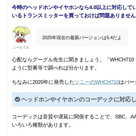
今時のヘッドホンやイヤホンなら4.0以上に対応してい
いるトランスミッターを買っておけば問題ありません
2025年現在の最新バージョンは5.4だよ
こべんてん
心配ならグーグル先生に聞きましょう。「WHCH71
ように型番等で調べれば分かります。
ちなみに2020年に発売した
ソニーのWHCH710
はバー
ヘッドホンやイヤホンのコーデックに対応
コーデックは音質や遅延に関係することで、SBC、AAC、aptX、
いろいろ種類があります。