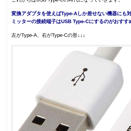
変換アダプタを使えばType-Aしか差せない機器に
ミッターの接続端子はUSB Type-Cにするのがおす
左がType-A、右がType-Cの形↓↓↓