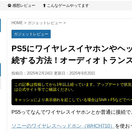
感想レビュー
こんなゲームやってます
HOME
>
ガジェットレビュー
>
ガジェットレビュー
PS5にワイヤレスイヤホンやヘッド
続する方法！オーディオトラン
投稿日：2025年2月24日 更新日：
2025年9月20日
この記事は投稿してから1年以上経っています。アップデートで状
は公式サイト等でご確認ください。
キャッシュにより表示崩れを起こしている場合はShift＋F5などで
PS5ってなんでワイヤレスイヤホンとか普通に接続できない
ソニーのワイヤレスヘッドホン（WHCH710）
を使お