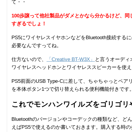
て・・
100歩譲って他社製品がダメとかなら分かるけど、
すぎるでしょ！
PS5にワイヤレスイヤホンなどをBluetooth接続
必要なんですってね。
仕方ないので、
「Creative BT-W3X」
と言うオーディ
ワイヤレスヘッドホンとワイヤレススピーカーを使え
PS5前面のUSB Type-Cに差して、ちゃちゃっと
を本体ボタン1つで切り替えられる便利機能付きです
これでモンハンワイルズをゴリゴリ
Bluetoothのバージョンやコーデックの種類など
えばPS5で使えるのか書いておきます。購入する時