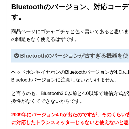
Bluetoothのバージョン、対応コ
す。
商品ページにゴチャゴチャと色々書いてあると思いま
の問題もなく使えるはずです。
Bluetoothのバージョンが古すぎる機器を
ヘッドホンやイヤホンのBluetoothバージョンが4
Bluetoothバージョンに注意しないといけません。
と言うのも、Bluetooth3.0以前と4.0以降で通
換性がなくてできないからです。
2009年にバージョン4.0が出たのですが、そのくらい古
に対応したトランスミッターじゃないと使えないと思