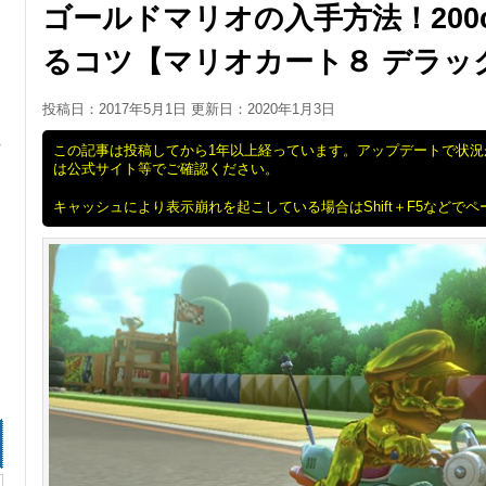
ゴールドマリオの入手方法！200
るコツ【マリオカート８ デラッ
投稿日：2017年5月1日 更新日：
2020年1月3日
タ
この記事は投稿してから1年以上経っています。アップデートで状
は公式サイト等でご確認ください。
キャッシュにより表示崩れを起こしている場合はShift＋F5などで