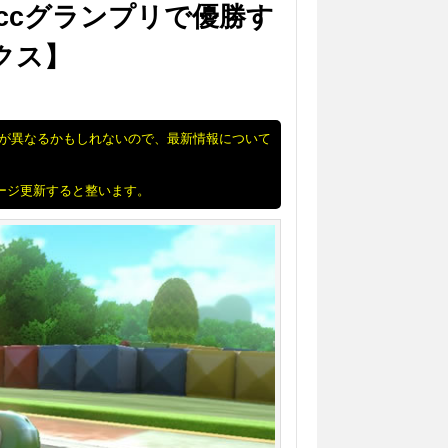
ccグランプリで優勝す
クス】
況が異なるかもしれないので、最新情報について
ページ更新すると整います。