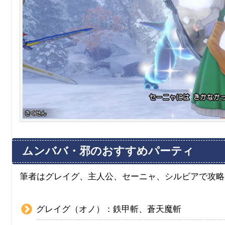
ムンババ・邪のおすすめパーティ
筆者はグレイグ、主人公、セーニャ、シルビアで攻略
グレイグ（オノ）：鉄甲斬、蒼天魔斬