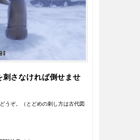
を刺さなければ倒せませ
どうぞ。（とどめの刺し方は古代図