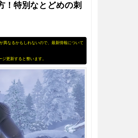
し方！特別なとどめの刺
況が異なるかもしれないので、最新情報について
ページ更新すると整います。