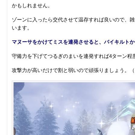
かもしれません。
ゾーンに入ったら交代させて温存すれば良いので、雑
います。
マヌーサをかけてミスを連発させると、バイキルトか
守備力を下げてつるぎのまいを連発すれば4ターン程
攻撃力が高いだけで割と弱いので頑張りましょう。（