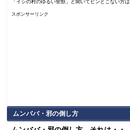
「イシの村のゆるい聖獣」と聞いてピンとこない方は
スポンサーリンク
ムンババ・邪の倒し方
ムンババ・邪の倒し方、それは・・