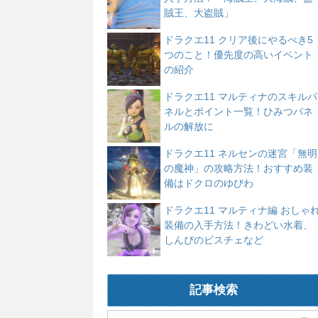
賊王、大盗賊」
ドラクエ11 クリア後にやるべき5
つのこと！優先度の高いイベント
の紹介
ドラクエ11 マルティナのスキルパ
ネルとポイント一覧！ひみつパネ
ルの解放に
ドラクエ11 ネルセンの迷宮「無明
の魔神」の攻略方法！おすすめ装
備はドクロのゆびわ
ドラクエ11 マルティナ編 おしゃ
装備の入手方法！きわどい水着、
しんぴのビスチェなど
記事検索