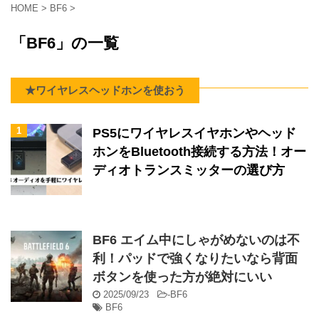
HOME
>
BF6
>
「BF6」の一覧
★ワイヤレスヘッドホンを使おう
1
PS5にワイヤレスイヤホンやヘッド
ホンをBluetooth接続する方法！オー
ディオトランスミッターの選び方
BF6 エイム中にしゃがめないのは不
利！パッドで強くなりたいなら背面
ボタンを使った方が絶対にいい
2025/09/23
-
BF6
BF6