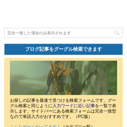
ブログ記事をグーグル検索できます
お探しの記事を最速で見つける検索フォームです。グー
グル検索と同じように
入力ワードに近い記事
を一覧で表
示します。サイドバーにある検索フォームは完全一致型
なので単語入力がおすすめです。（PC版）
こんなゲームやってます！
（カテゴリ一覧）