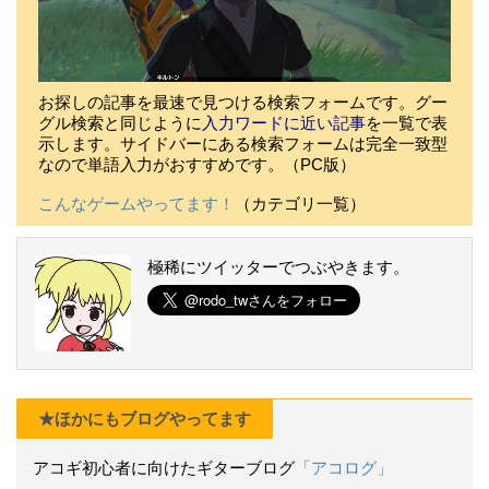
お探しの記事を最速で見つける検索フォームです。グー
グル検索と同じように
入力ワードに近い記事
を一覧で表
示します。サイドバーにある検索フォームは完全一致型
なので単語入力がおすすめです。（PC版）
こんなゲームやってます！
（カテゴリ一覧）
極稀にツイッターでつぶやきます。
★ほかにもブログやってます
アコギ初心者に向けたギターブログ
「アコログ」