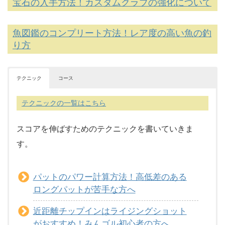
宝石の入手方法！カスタムクラブの強化について
魚図鑑のコンプリート方法！レア度の高い魚の釣
り方
テクニック
コース
テクニックの一覧はこちら
スコアを伸ばすためのテクニックを書いていきま
す。
パットのパワー計算方法！高低差のある
ロングパットが苦手な方へ
近距離チップインはライジングショット
がおすすめ！みんゴル初心者の方へ