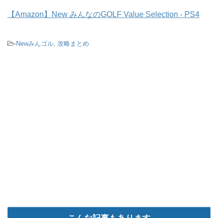
ヴォルテックスバレー（IN）を攻略！初
【Amazon】New みんなのGOLF Value Selection - PS4
心者用スコアアップメモ
-
Newみんゴル
,
攻略まとめ