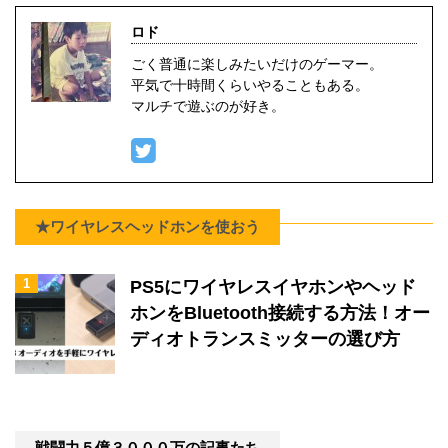
ロド
ごく普通に楽しみたいだけのゲーマー。
平気で十時間くらいやることもある。
マルチで遊ぶのが好き。
★ワイヤレスヘッドホンを使おう
1
PS5にワイヤレスイヤホンやヘッド
ホンをBluetooth接続する方法！オー
ディオトランスミッターの選び方
戦闘力５億３０００万の記事たち