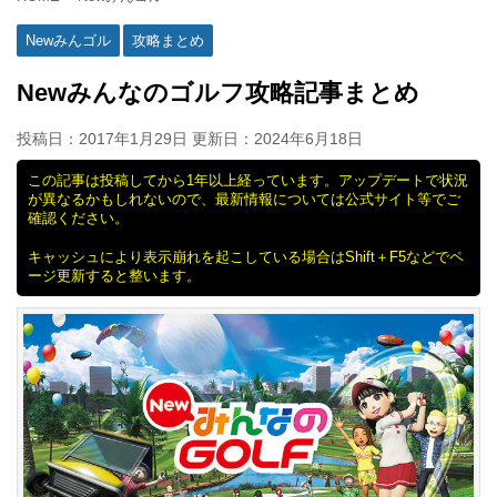
Newみんゴル
攻略まとめ
Newみんなのゴルフ攻略記事まとめ
投稿日：2017年1月29日 更新日：
2024年6月18日
この記事は投稿してから1年以上経っています。アップデートで状況
が異なるかもしれないので、最新情報については公式サイト等でご
確認ください。
キャッシュにより表示崩れを起こしている場合はShift＋F5などでペ
ージ更新すると整います。