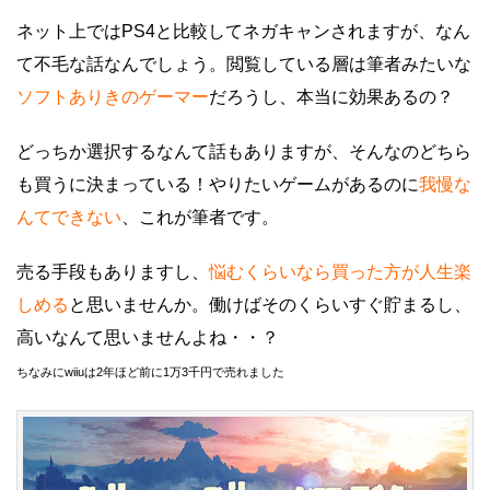
ネット上ではPS4と比較してネガキャンされますが、なん
て不毛な話なんでしょう。閲覧している層は筆者みたいな
ソフトありきのゲーマー
だろうし、本当に効果あるの？
どっちか選択するなんて話もありますが、そんなのどちら
も買うに決まっている！やりたいゲームがあるのに
我慢な
んてできない
、これが筆者です。
売る手段もありますし、
悩むくらいなら買った方が人生楽
しめる
と思いませんか。働けばそのくらいすぐ貯まるし、
高いなんて思いませんよね・・？
ちなみにwiiuは2年ほど前に1万3千円で売れました