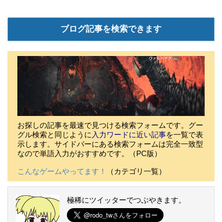
ブログ記事を検索できます
お探しの記事を最速で見つける検索フォームです。グー
グル検索と同じように
入力ワードに近い記事
を一覧で表
示します。サイドバーにある検索フォームは完全一致型
なので単語入力がおすすめです。（PC版）
こんなゲームやってます！
（カテゴリ一覧）
極稀にツイッターでつぶやきます。