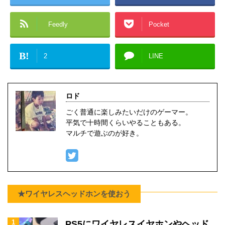
Feedly
Pocket
B!
2
LINE
ロド
ごく普通に楽しみたいだけのゲーマー。
平気で十時間くらいやることもある。
マルチで遊ぶのが好き。
★ワイヤレスヘッドホンを使おう
1
PS5にワイヤレスイヤホンやヘッド