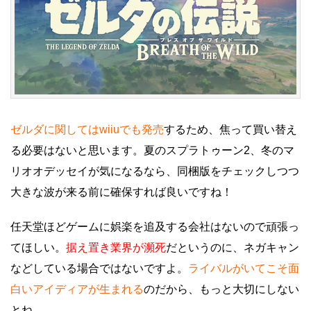
ゼルダに関してはwiiuでも発売
するため、焦って買い替え
る必要はないと思います。夏のスプラトゥーン2、冬のマ
リオオデッセイが気になるなら、同梱版をチェックしつつ
大きな波が来る前に確保すれば良いですね！
任天堂ほどゲームに娯楽を追及する会社はないので頑張っ
てほしい。
据え置き業界が瀕死
だというのに、ネガキャン
などしている場合ではないですよ。
ライバルがいてこそ面
白いアイディアが生まれる
のだから、もっと大切にしない
とね。