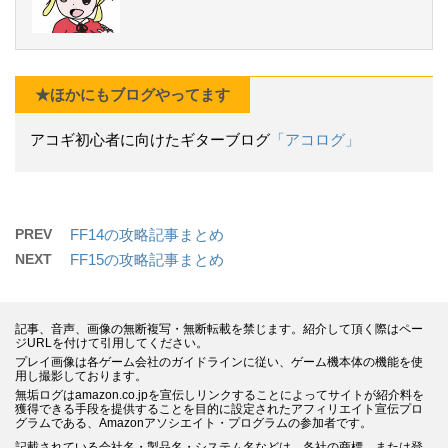
★ほかにもブログやってます
アコギ初心者に向けたギターブログ
「アコログ」
PREV
FF14の攻略記事まとめ
NEXT
FF15の攻略記事まとめ
記事、音声、画像の無断複写・無断転載を禁じます。紹介して頂く際はペー
ジURLを付けて引用してください。
プレイ画像は各ゲーム会社のガイドラインに従い、ゲーム機本体の機能を使
用し撮影しております。
無垢ログはamazon.co.jpを宣伝しリンクすることによってサイトが紹介料を
獲得できる手段を提供することを目的に設定されたアフィリエイト宣伝プロ
グラムである、Amazonアソシエイト・プログラムの参加者です。
記載されている会社名・製品名・システム名などは、各社の商標、または登