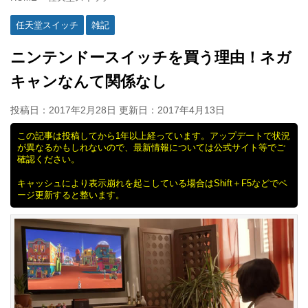
任天堂スイッチ
雑記
ニンテンドースイッチを買う理由！ネガ
キャンなんて関係なし
投稿日：2017年2月28日 更新日：
2017年4月13日
この記事は投稿してから1年以上経っています。アップデートで状況
が異なるかもしれないので、最新情報については公式サイト等でご
確認ください。
キャッシュにより表示崩れを起こしている場合はShift＋F5などでペ
ージ更新すると整います。