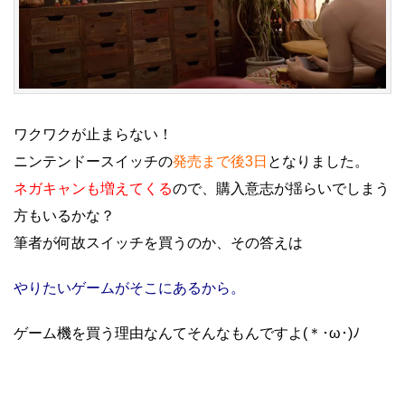
ワクワクが止まらない！
ニンテンドースイッチの
発売まで後3日
となりました。
ネガキャンも増えてくる
ので、購入意志が揺らいでしまう
方もいるかな？
筆者が何故スイッチを買うのか、その答えは
やりたいゲームがそこにあるから。
ゲーム機を買う理由なんてそんなもんですよ(＊･ω･)ﾉ