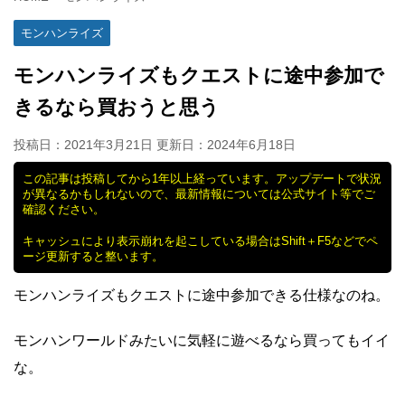
モンハンライズ
モンハンライズもクエストに途中参加で
きるなら買おうと思う
投稿日：2021年3月21日 更新日：
2024年6月18日
この記事は投稿してから1年以上経っています。アップデートで状況
が異なるかもしれないので、最新情報については公式サイト等でご
確認ください。
キャッシュにより表示崩れを起こしている場合はShift＋F5などでペ
ージ更新すると整います。
モンハンライズもクエストに途中参加できる仕様なのね。
モンハンワールドみたいに気軽に遊べるなら買ってもイイ
な。