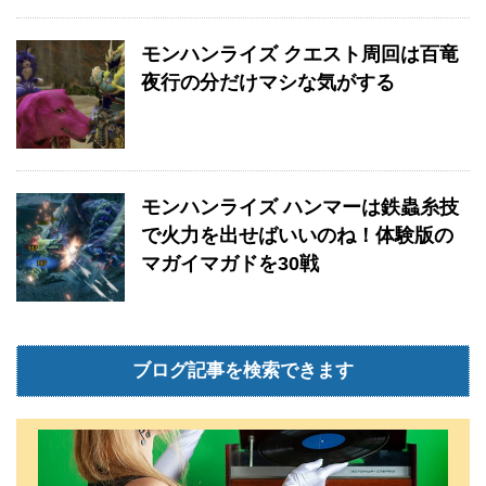
モンハンライズ クエスト周回は百竜
夜行の分だけマシな気がする
モンハンライズ ハンマーは鉄蟲糸技
で火力を出せばいいのね！体験版の
マガイマガドを30戦
ブログ記事を検索できます