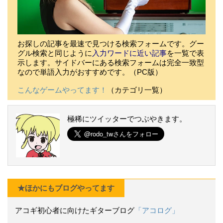
お探しの記事を最速で見つける検索フォームです。グー
グル検索と同じように
入力ワードに近い記事
を一覧で表
示します。サイドバーにある検索フォームは完全一致型
なので単語入力がおすすめです。（PC版）
こんなゲームやってます！
（カテゴリ一覧）
極稀にツイッターでつぶやきます。
★ほかにもブログやってます
アコギ初心者に向けたギターブログ
「アコログ」