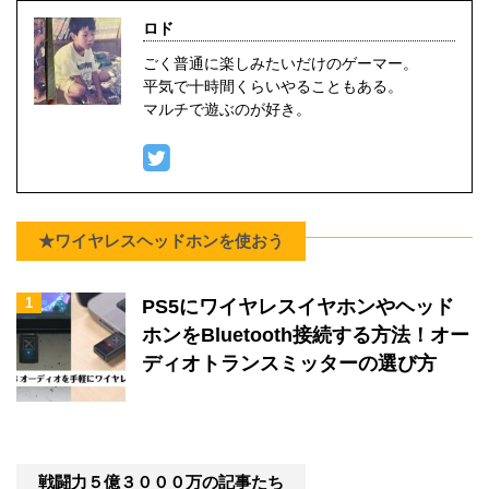
ロド
ごく普通に楽しみたいだけのゲーマー。
平気で十時間くらいやることもある。
マルチで遊ぶのが好き。
★ワイヤレスヘッドホンを使おう
1
PS5にワイヤレスイヤホンやヘッド
ホンをBluetooth接続する方法！オー
ディオトランスミッターの選び方
戦闘力５億３０００万の記事たち