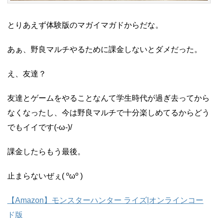
とりあえず体験版のマガイマガドからだな。
あぁ、野良マルチやるために課金しないとダメだった。
え、友達？
友達とゲームをやることなんて学生時代が過ぎ去ってから
なくなったし、今は野良マルチで十分楽しめてるからどう
でもイイです(-ω-)/
課金したらもう最後。
止まらないぜぇ( ºωº )
【Amazon】モンスターハンター ライズ|オンラインコー
ド版