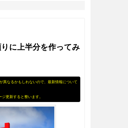
頼りに上半分を作ってみ
況が異なるかもしれないので、最新情報について
ページ更新すると整います。