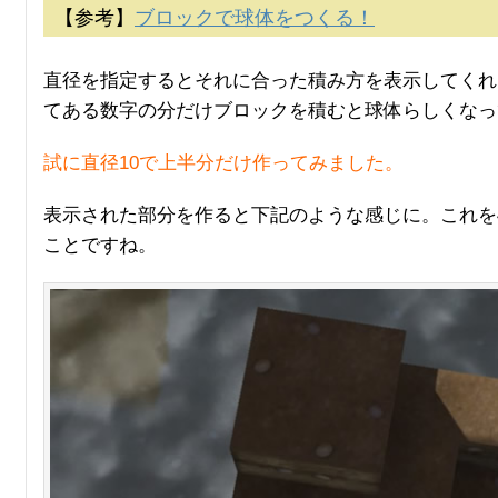
【参考】
ブロックで球体をつくる！
直径を指定するとそれに合った積み方を表示してくれ
てある数字の分だけブロックを積むと球体らしくなっ
試に直径10で上半分だけ作ってみました。
表示された部分を作ると下記のような感じに。これを
ことですね。