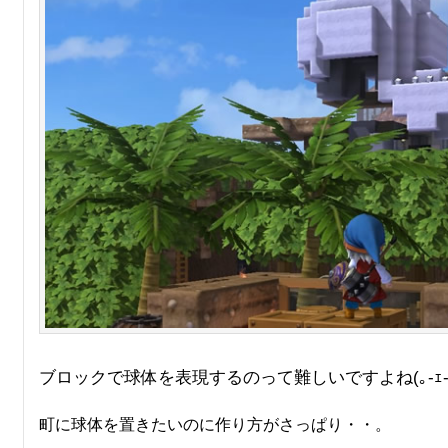
ブロックで球体を表現するのって難しいですよね(｡-ｪ-
町に球体を置きたいのに作り方がさっぱり・・。