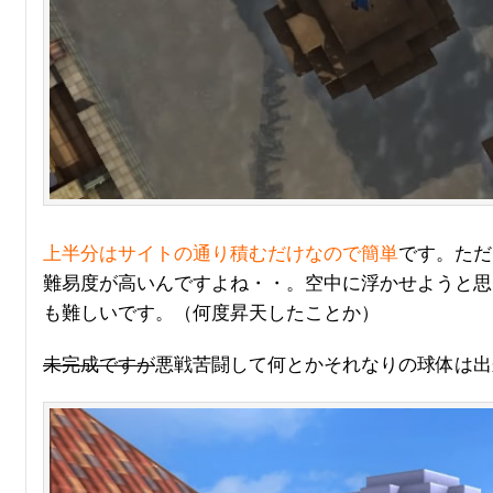
上半分はサイトの通り積むだけなので簡単
です。ただ
難易度が高いんですよね・・。空中に浮かせようと思
も難しいです。（何度昇天したことか）
未完成ですが
悪戦苦闘して何とかそれなりの球体は出