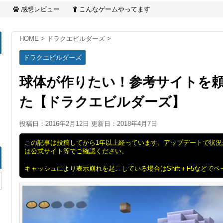
感想レビュー
こんなゲームやってます
HOME
>
ドラクエビルダーズ
>
ドラクエビルダーズ
球体が作りたい！参考サイトを
た【ドラクエビルダーズ】
投稿日：2016年2月12日 更新日：
2018年4月7日
この記事は投稿してから1年以上経っています。アップデートで状
は公式サイト等でご確認ください。
キャッシュにより表示崩れを起こしている場合はShift＋F5などで