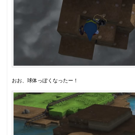
おお、球体っぽくなったー！