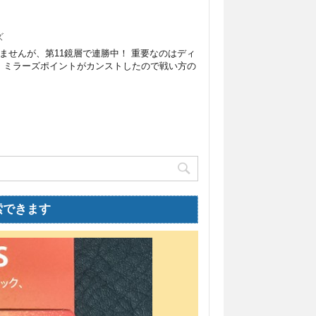
ズ
ませんが、第11鏡層で連勝中！ 重要なのはディ
。ミラーズポイントがカンストしたので戦い方の
索できます