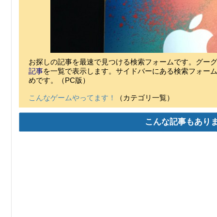
お探しの記事を最速で見つける検索フォームです。グー
記事
を一覧で表示します。サイドバーにある検索フォー
めです。（PC版）
こんなゲームやってます！
（カテゴリ一覧）
こんな記事もあり