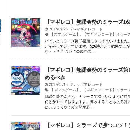
【マギレコ】無課金勢のミラーズ1
2017/09/26
-
マギアレコード
【スマホゲーム】
,
【マギアレコード】ミラー
いよいよミラーズ第16鏡層にやってまいりました
とかやっていけています。526勝という結果で上
な・・？？ ついに炎属性の ...
【マギレコ】無課金勢のミラーズ第
めるべき
2017/09/18
-
マギアレコード
【スマホゲーム】
,
【マギアレコード】ミラー
無課金勢の皆さん、ミラーズで満足いくように勝
何とかやっておりますよ。連敗することもあるけれ
た。ぶっちゃけガチ勢が多 ...
【マギレコ】ミラーズで勝つコツ！