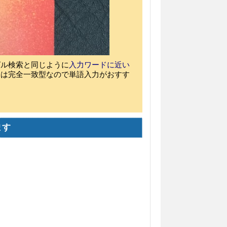
グル検索と同じように
入力ワードに近い
ムは完全一致型なので単語入力がおすす
ます