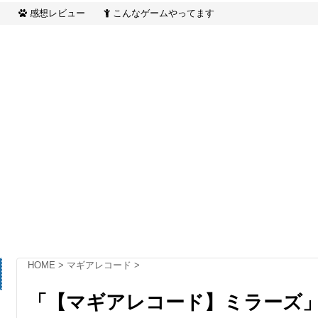
壊
オブザキングダム】
感想レビュー
こんなゲームやってます
HOME
>
マギアレコード
>
「【マギアレコード】ミラーズ