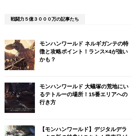
戦闘力５億３０００万の記事たち
モンハンワールド ネルギガンテの特
徴と攻略ポイント！ランス×4が強い
かも？
モンハンワールド 大蟻塚の荒地にい
るテトルーの場所！15番エリアへの
行き方
【モンハンワールド】デジタルデラ