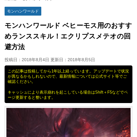
モンハンワールド
モンハンワールド ベヒーモス用のおすす
めランススキル！エクリプスメテオの回
避方法
投稿日：2018年8月4日 更新日：
2018年8月5日
この記事は投稿してから1年以上経っています。アップデートで状況
が異なるかもしれないので、最新情報については公式サイト等でご
確認ください。
キャッシュにより表示崩れを起こしている場合はShift＋F5などでペ
ージ更新すると整います。