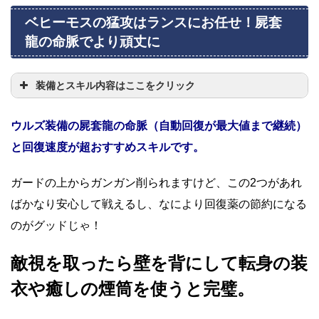
ベヒーモスの猛攻はランスにお任せ！屍套
龍の命脈でより頑丈に
装備とスキル内容はここをクリック
ウルズ装備の屍套龍の命脈（自動回復が最大値まで継続）
と回復速度が超おすすめスキルです。
ガードの上からガンガン削られますけど、この2つがあれ
ばかなり安心して戦えるし、なにより回復薬の節約になる
のがグッドじゃ！
敵視を取ったら壁を背にして転身の装
衣や癒しの煙筒を使うと完璧。