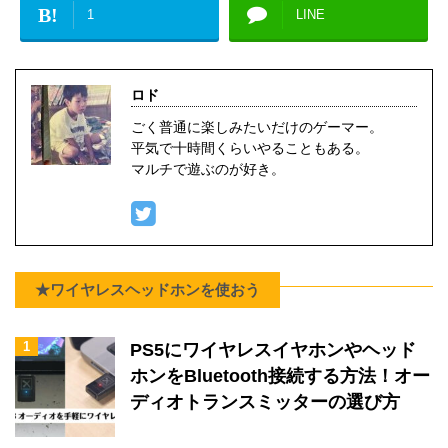
B!
1
LINE
ロド
ごく普通に楽しみたいだけのゲーマー。
平気で十時間くらいやることもある。
マルチで遊ぶのが好き。
★ワイヤレスヘッドホンを使おう
1
PS5にワイヤレスイヤホンやヘッド
ホンをBluetooth接続する方法！オー
ディオトランスミッターの選び方