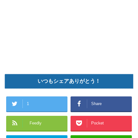
いつもシェアありがとう！
1
Share
Feedly
Pocket