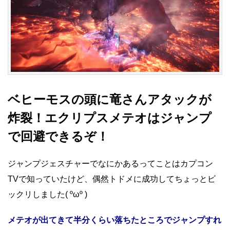
ベヒーモスの頭に竜さんアタックが
炸裂！エクリプスメテオはジャンプ
で回避できるぞ！
ジャンプジェスチャーでなにかあるってことはカプコン
TVで知っていたけど、偶然トドメに成功してちょっとビ
ックリしました( ºωº )
メテオが出てきて半分くらい落ちたところでジャンプすれ