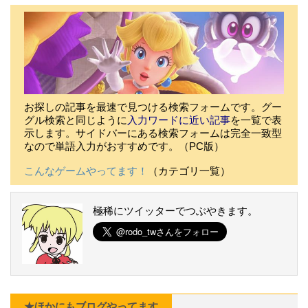
お探しの記事を最速で見つける検索フォームです。グー
グル検索と同じように
入力ワードに近い記事
を一覧で表
示します。サイドバーにある検索フォームは完全一致型
なので単語入力がおすすめです。（PC版）
こんなゲームやってます！
（カテゴリ一覧）
極稀にツイッターでつぶやきます。
★ほかにもブログやってます