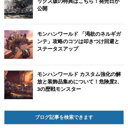
ックス版の特典はこちら！発売日が
公開
モンハンワールド 「渇欲のネルギガ
ンテ」攻略のコツは叩きつけ回避と
ステータスアップ
モンハンワールド カスタム強化の解
放と装飾品集めについて！危険度2、
3の歴戦モンスター
ブログ記事を検索できます