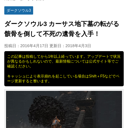
ダークソウル3
ダークソウル3 カーサス地下墓の転がる
骸骨を倒して不死の遺骨を入手！
投稿日：2016年4月17日 更新日：
2018年4月3日
この記事は投稿してから1年以上経っています。アップデートで状況
が異なるかもしれないので、最新情報については公式サイト等でご
確認ください。
キャッシュにより表示崩れを起こしている場合はShift＋F5などでペ
ージ更新すると整います。