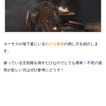
カーサスの地下墓にいる
転がる骸骨
の倒し方を紹介しま
す。
操っている主犯格を倒すだけなのでとても簡単！
不死の遺
骨
が欲しい方はぜひ参考にどうぞ！