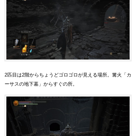
2匹目は2階からちょうどゴロゴロが見える場所。篝火「カ
ーサスの地下墓」からすぐの所。