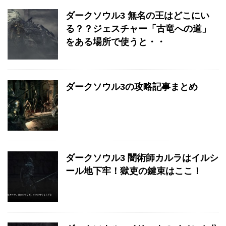
ダークソウル3 無名の王はどこにい
る？？ジェスチャー「古竜への道」
をある場所で使うと・・
ダークソウル3の攻略記事まとめ
ダークソウル3 闇術師カルラはイルシ
ール地下牢！獄吏の鍵束はここ！