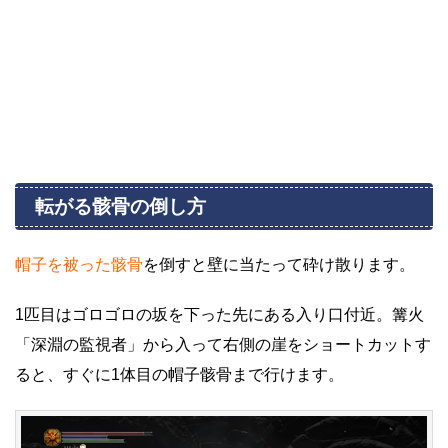
転がる骸骨の倒し方
帽子を被った骸骨
を倒すと壁に当たって砕け散ります。
1匹目はゴロゴロの坂を下った先にある入り口付近。篝火
「深淵の監視者」から入って右側の崖をショートカットす
ると、すぐに1体目の帽子骸骨まで行けます。