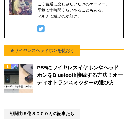
ごく普通に楽しみたいだけのゲーマー。
平気で十時間くらいやることもある。
マルチで遊ぶのが好き。
★ワイヤレスヘッドホンを使おう
1
PS5にワイヤレスイヤホンやヘッド
ホンをBluetooth接続する方法！オー
ディオトランスミッターの選び方
戦闘力５億３０００万の記事たち