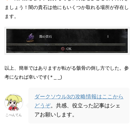
ましょう！闇の貴石は他にもいくつか取れる場所が存在し
ます。
以上、簡単ではありますが転がる骸骨の倒し方でした。参
考になれば幸いです(＊_ _)
ダークソウル3の攻略情報はここから
どうぞ
。共感、役立った記事はシェ
アお願いします。
こべんてん