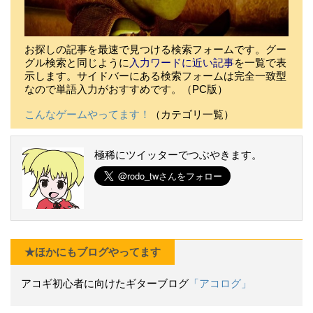
お探しの記事を最速で見つける検索フォームです。グー
グル検索と同じように
入力ワードに近い記事
を一覧で表
示します。サイドバーにある検索フォームは完全一致型
なので単語入力がおすすめです。（PC版）
こんなゲームやってます！
（カテゴリ一覧）
極稀にツイッターでつぶやきます。
★ほかにもブログやってます
アコギ初心者に向けたギターブログ
「アコログ」